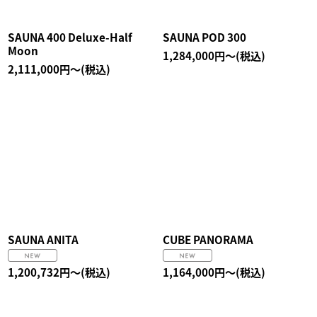
SAUNA 400 Deluxe-Half
SAUNA POD 300
Moon
1,284,000
円
～
(税込)
2,111,000
円
～
(税込)
SAUNA ANITA
CUBE PANORAMA
1,200,732
円
～
(税込)
1,164,000
円
～
(税込)