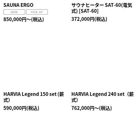
SAUNA ERGO
サウナヒーター SAT-60(電気
式)
[
SAT-60
]
372,000
円
(税込)
850,000
円
～
(税込)
HARVIA Legend 150 set (薪
HARVIA Legend 240 set（薪
式）
式）
590,000
円
(税込)
762,000
円
～
(税込)