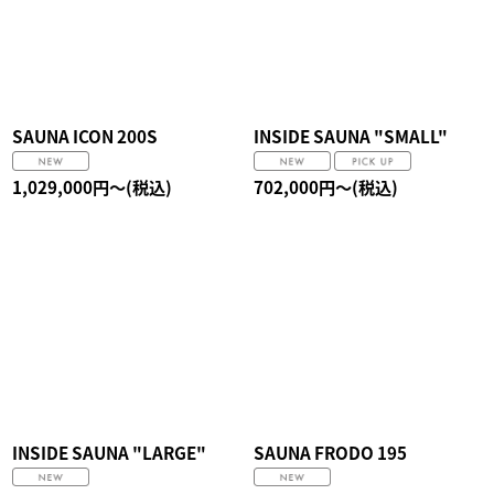
SAUNA ICON 200S
INSIDE SAUNA "SMALL"
1,029,000
円
～
(税込)
702,000
円
～
(税込)
INSIDE SAUNA "LARGE"
SAUNA FRODO 195