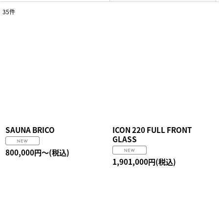
35
件
サブカテゴリ
:
表示数
:
並び順
:
絞り込む
SAUNA BRICO
ICON 220 FULL FRONT
GLASS
800,000
円
～
(税込)
1,901,000
円
(税込)