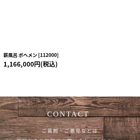
薪風呂 ボヘメン
[
112000
]
1,166,000
円
(税込)
CONTACT
ご質問・ご意見などは