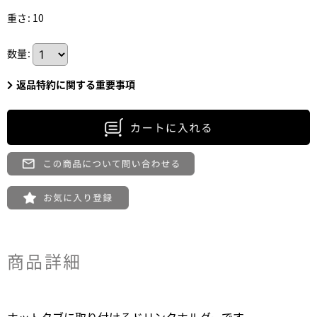
重さ
:
10
数量
:
返品特約に関する重要事項
商品詳細