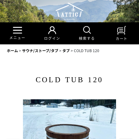
メニュー
検索する
ログイン
カート
ホーム
>
サウナ/ストーブ/タブ
>
タブ
>
COLD TUB 120
COLD TUB 120