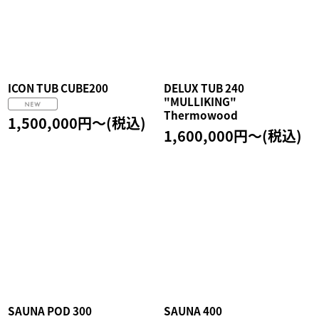
ICON TUB CUBE200
DELUX TUB 240
"MULLIKING"
Thermowood
1,500,000
円
～
(税込)
1,600,000
円
～
(税込)
SAUNA POD 300
SAUNA 400