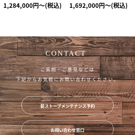
1,284,000
円
～
(税込)
1,692,000
円
～
(税込)
CONTACT
ご質問・ご意見などは
下記からお気軽にお問い合わせください。
薪ストーブメンテナンス予約
お問い合わせ窓口