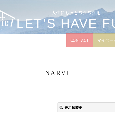
人生にもっとワクワクを
LET’S HAVE F
CONTACT
マイペー
NARVI
表示順変更