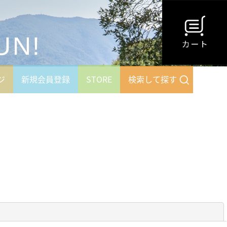
UN!
ジ
新規会員登録
STORE
検索して探す
閉じる