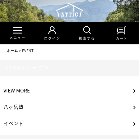
メニュー
検索する
ログイン
カート
ホーム
>
EVENT
EVENTカテゴリ
VIEW MORE
八ヶ岳塾
イベント