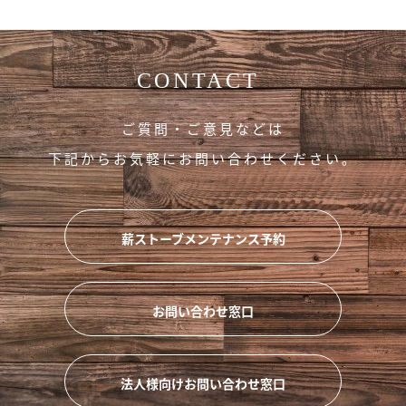
CONTACT
ご質問・ご意見などは
下記からお気軽にお問い合わせください。
薪ストーブメンテナンス予約
お問い合わせ窓口
法人様向けお問い合わせ窓口