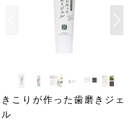
きこりが作った歯磨きジェ
ル