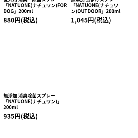
「NATUONE(ナチュワン)FOR
「NATUONE(ナチュワ
DOG」200ml
ン)OUTDOOR」200ml
880
円
(税込)
1,045
円
(税込)
無添加 消臭除菌スプレー
「NATUONE(ナチュワン)」
200ml
935
円
(税込)